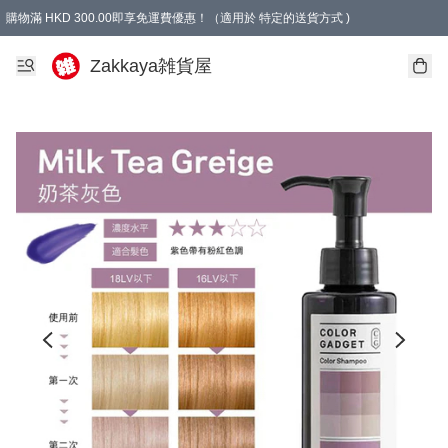
購物滿 HKD 300.00即享免運費優惠！（適用於 特定的送貨方式 )
Zakkaya雑貨屋