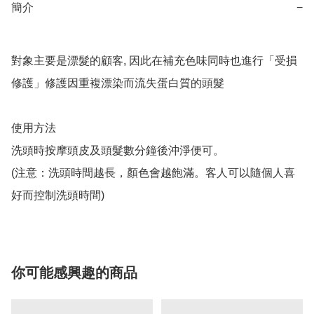
簡介
−
對象主要是漂髮的顧客, 因此在補充色味同時也進行「受損
修護」修護因重複漂染而流失蛋白質的頭髮

使用方法

洗頭時按摩頭皮及頭髮數分鐘後沖淨便可。

(注意：洗頭時間越長，顏色會越飽滿。客人可以隨個人喜
好而控制洗頭時間)
你可能感興趣的商品