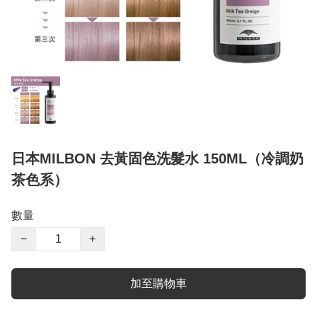
日本MILBON 去黃固色洗髮水 150ML（冷調奶
茶色系）
數量
−
+
加至購物車