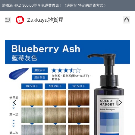
購物滿 HKD 300.00即享免運費優惠！（適用於 特定的送貨方式 )
Zakkaya雑貨屋