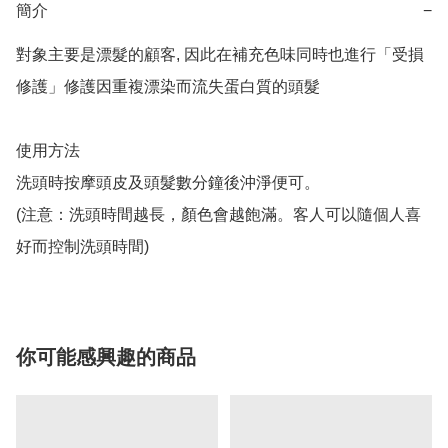
簡介
−
對象主要是漂髮的顧客, 因此在補充色味同時也進行「受損
修護」修護因重複漂染而流失蛋白質的頭髮

使用方法

洗頭時按摩頭皮及頭髮數分鐘後沖淨便可。

(注意：洗頭時間越長，顏色會越飽滿。客人可以隨個人喜
好而控制洗頭時間)
你可能感興趣的商品