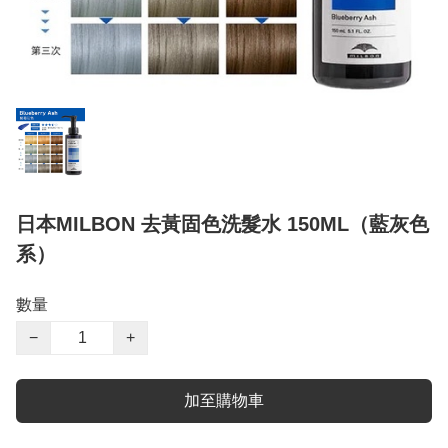
日本MILBON 去黃固色洗髮水 150ML（藍灰色
系）
數量
−
+
加至購物車