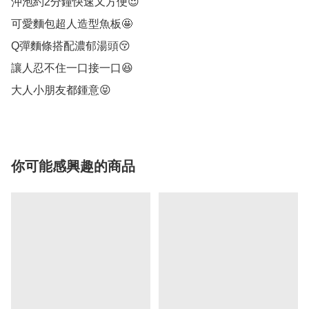
沖泡約2分鐘快速又方便😍

可愛麵包超人造型魚板🤩

Q彈麵條搭配濃郁湯頭😚

讓人忍不住一口接一口😆

大人小朋友都鍾意😝
你可能感興趣的商品