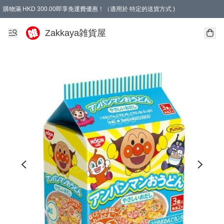
購物滿 HKD 300.00即享免運費優惠！（適用於 特定的送貨方式 )
Zakkaya雑貨屋