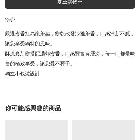
加至購物車
簡介
−
嚴選蜜香紅烏龍茶葉，餅乾散發淡雅茶香，口感清新不膩，
讓您享受獨特的風味。

酥脆麥芽餅搭配濃郁蜜香，口感豐富有層次，每一口都是味
蕾的極致享受，讓您愛不釋手。

獨立小包裝設計
你可能感興趣的商品