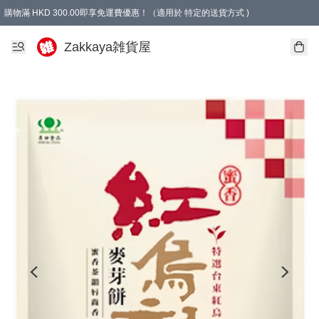
購物滿 HKD 300.00即享免運費優惠！（適用於 特定的送貨方式 )
Zakkaya雑貨屋