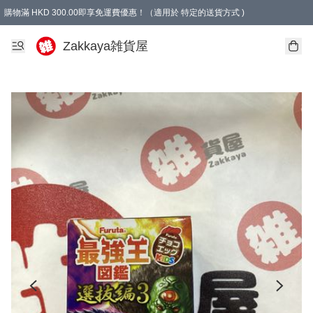
購物滿 HKD 300.00即享免運費優惠！（適用於 特定的送貨方式 )
Zakkaya雑貨屋