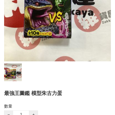
最強王圖鑑 模型朱古力蛋
數量
−
+