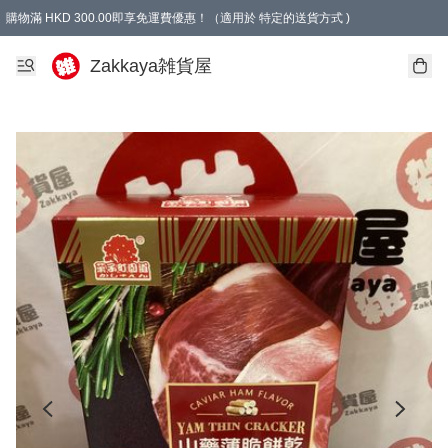
購物滿 HKD 300.00即享免運費優惠！（適用於 特定的送貨方式 )
Zakkaya雑貨屋