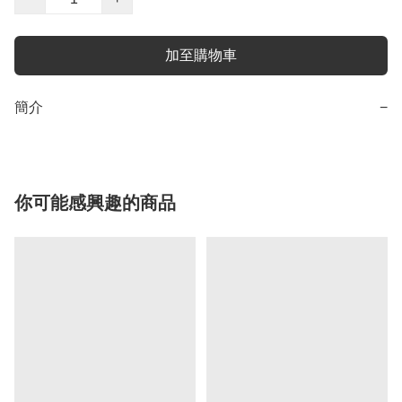
加至購物車
簡介
−
你可能感興趣的商品