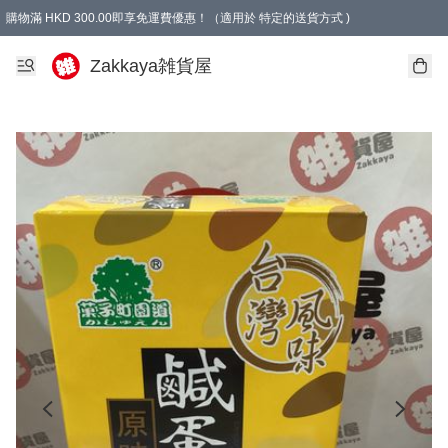
購物滿 HKD 300.00即享免運費優惠！（適用於 特定的送貨方式 )
Zakkaya雑貨屋