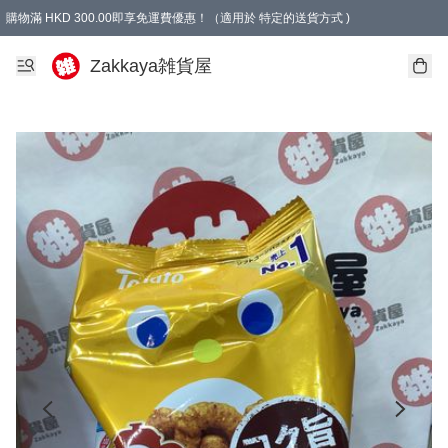
購物滿 HKD 300.00即享免運費優惠！（適用於 特定的送貨方式 )
Zakkaya雑貨屋