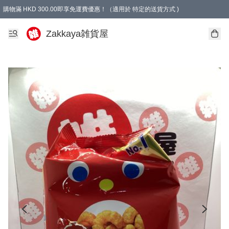
購物滿 HKD 300.00即享免運費優惠！（適用於 特定的送貨方式 )
Zakkaya雑貨屋