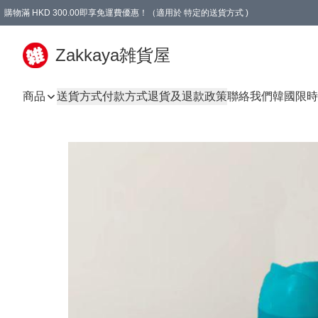
購物滿 HKD 300.00即享免運費優惠！（適用於 特定的送貨方式 )
Zakkaya雑貨屋
商品
送貨方式
付款方式
退貨及退款政策
聯絡我們
韓國限時