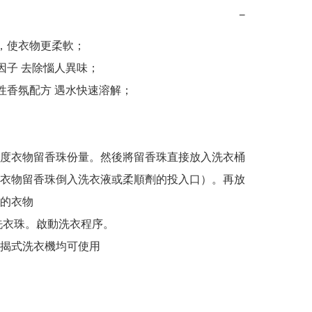
−
久，使衣物更柔軟；

因子 去除惱人異味；

溶性香氛配方 遇水快速溶解；

度衣物留香珠份量。然後將留香珠直接放入洗衣桶
衣物留香珠倒入洗衣液或柔順劑的投入口）。再放
的衣物

洗衣珠。啟動洗衣程序。
