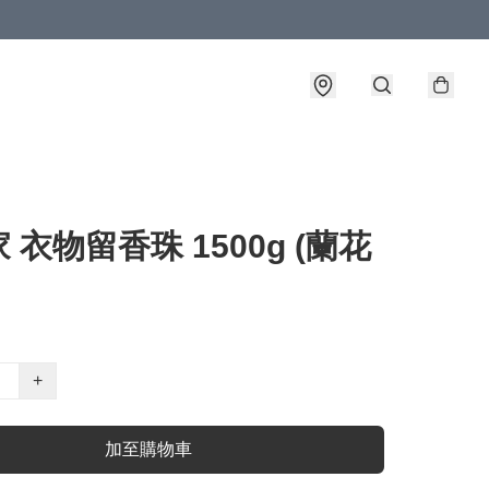
 衣物留香珠 1500g (蘭花
+
加至購物車