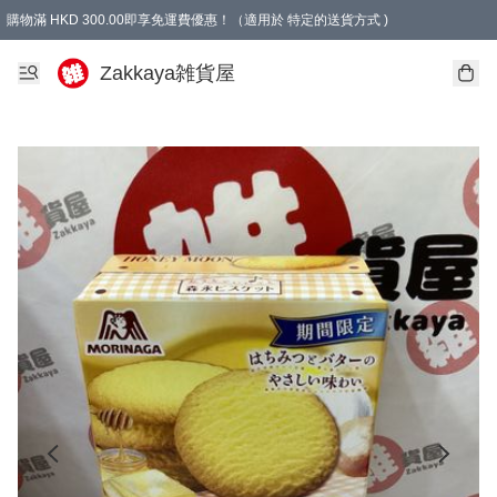
購物滿 HKD 300.00即享免運費優惠！（適用於 特定的送貨方式 )
Zakkaya雑貨屋