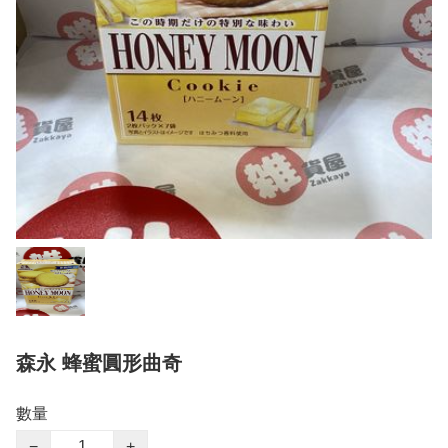
森永 蜂蜜圓形曲奇
數量
−
+