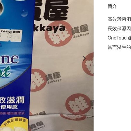
簡介
高效殺菌消
長效保濕因
OneTo
當而滋生的