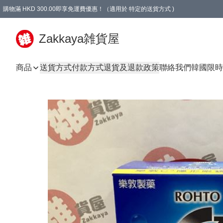
購物滿 HKD 300.00即享免運費優惠！（適用於 特定的送貨方式 )
Zakkaya雑貨屋
商品
送貨方式
付款方式
退貨及退款政策
聯絡我們
韓國限時