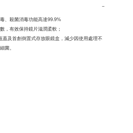
−
毒、殺菌消毒功能高達99.9%

數，有效保持鏡片滋潤柔軟；

uch瓶蓋及首創倒置式存放眼鏡盒，減少因使用處理不
細菌。