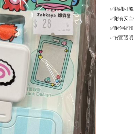
✅頸繩可隨
✅附有安全
✅附伸縮扣
✅背面透明