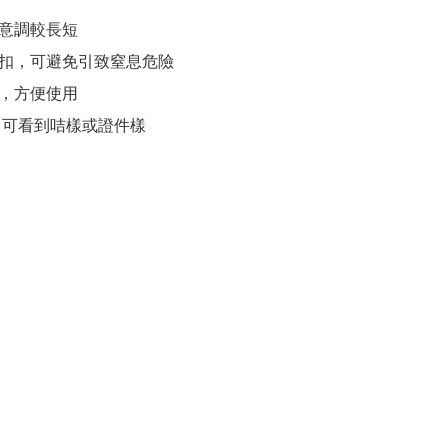
意調較長短

扣，可避免引致窒息危險

，方便使用

 可看到咭樣或證件樣