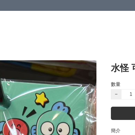
水怪
數量
−
簡介