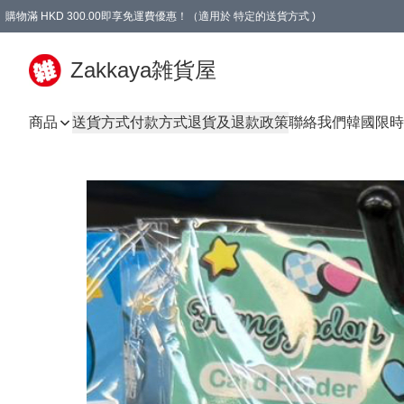
購物滿 HKD 300.00即享免運費優惠！（適用於 特定的送貨方式 )
Zakkaya雑貨屋
商品
送貨方式
付款方式
退貨及退款政策
聯絡我們
韓國限時