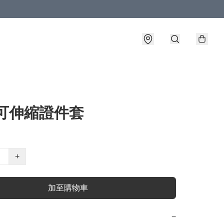
 可伸縮證件套
+
加至購物車
−