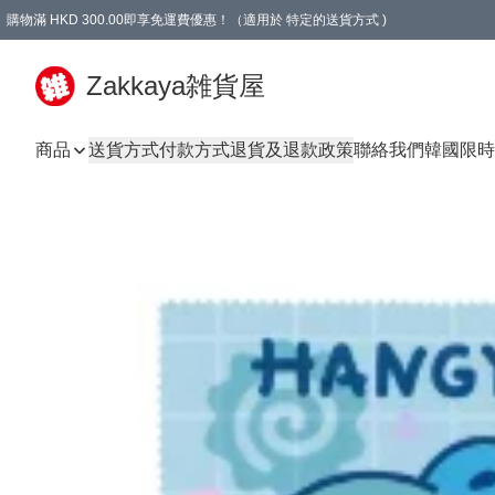
購物滿 HKD 300.00即享免運費優惠！（適用於 特定的送貨方式 )
Zakkaya雑貨屋
商品
送貨方式
付款方式
退貨及退款政策
聯絡我們
韓國限時