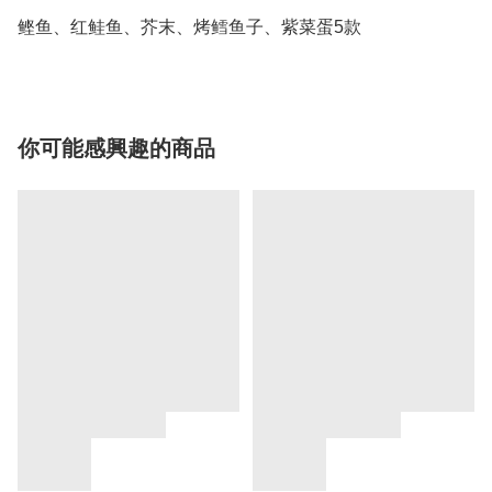
鲣鱼、红鲑鱼、芥末、烤鳕鱼子、紫菜蛋5款
你可能感興趣的商品