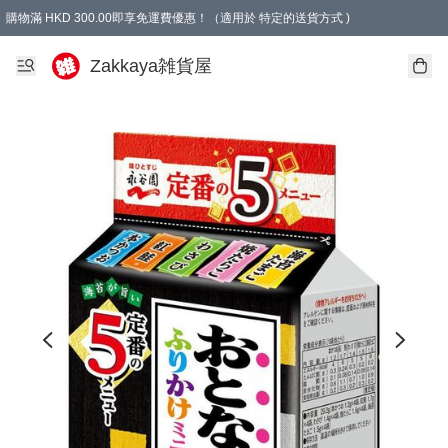
購物滿 HKD 300.00即享免運費優惠！（適用於 特定的送貨方式 )
Zakkaya雑貨屋