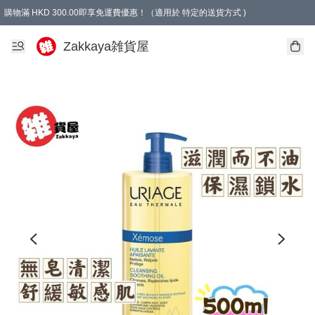
購物滿 HKD 300.00即享免運費優惠！（適用於 特定的送貨方式 )
Zakkaya雑貨屋