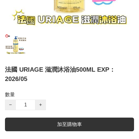
法國 URIAGE 滋潤沐浴油500ML EXP：
2026/05
數量
−
+
加至購物車