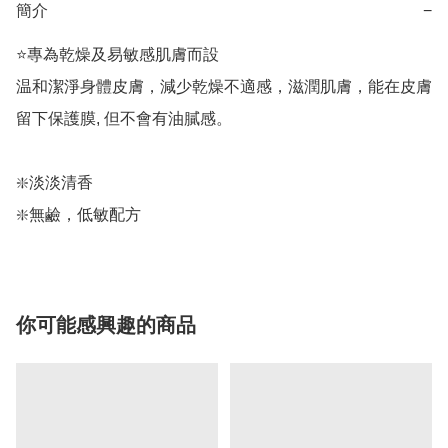
簡介
−
⭐️專為乾燥及易敏感肌膚而設

温和潔淨身體皮膚，減少乾燥不適感，滋潤肌膚，能在皮膚
留下保護膜, 但不會有油膩感。

❇️淡淡清香

❇️無鹼，低敏配方
你可能感興趣的商品