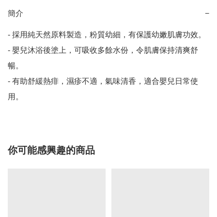
簡介
−
- 採用純天然原料製造，粉質幼細，有保護幼嫩肌膚功效。

- 嬰兒沐浴後塗上，可吸收多餘水份，令肌膚保持清爽舒
暢。

- 有助舒緩熱痱，濕疹不適，氣味清香，適合嬰兒日常使
用。
你可能感興趣的商品