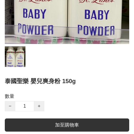
泰國聖樂 嬰兒爽身粉 150g
數量
−
+
加至購物車