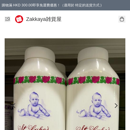
購物滿 HKD 300.00即享免運費優惠！（適用於 特定的送貨方式 )
Zakkaya雑貨屋