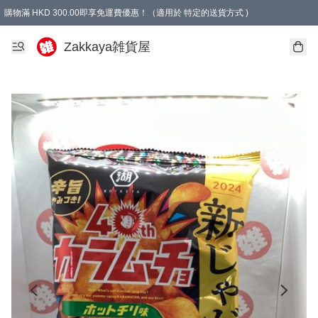
購物滿 HKD 300.00即享免運費優惠！（適用於 特定的送貨方式 )
Zakkaya雑貨屋