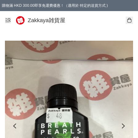
購物滿 HKD 300.00即享免運費優惠！（適用於 特定的送貨方式 )
Zakkaya雑貨屋