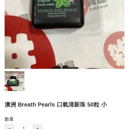
澳洲 Breath Pearls 口氣清新珠 50粒 小
數量
−
+