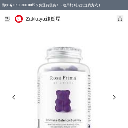
購物滿 HKD 300.00即享免運費優惠！（適用於 特定的送貨方式 )
Zakkaya雑貨屋