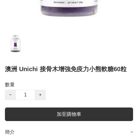
澳洲 Unichi 接骨木增強免疫力小熊軟糖60粒
數量
−
+
加至購物車
簡介
−