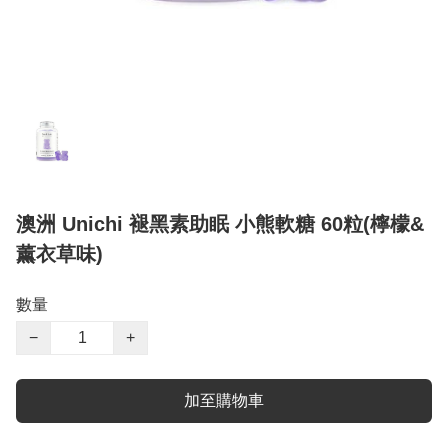
澳洲 Unichi 褪黑素助眠 小熊軟糖 60粒(檸檬&
薰衣草味)
數量
−
+
加至購物車