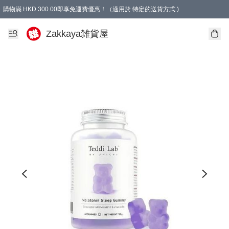
購物滿 HKD 300.00即享免運費優惠！（適用於 特定的送貨方式 )
Zakkaya雑貨屋