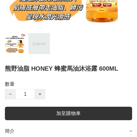
熊野油脂 HONEY 蜂蜜馬油沐浴露 600ML
數量
−
+
加至購物車
簡介
−