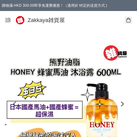
購物滿 HKD 300.00即享免運費優惠！（適用於 特定的送貨方式 )
Zakkaya雑貨屋