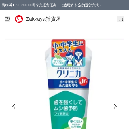
購物滿 HKD 300.00即享免運費優惠！（適用於 特定的送貨方式 )
Zakkaya雑貨屋