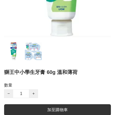
獅王中小學生牙膏 60g 溫和薄荷
數量
−
+
加至購物車