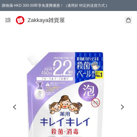
購物滿 HKD 300.00即享免運費優惠！（適用於 特定的送貨方式 )
Zakkaya雑貨屋