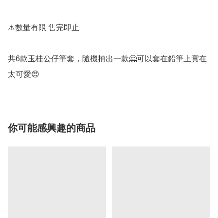
⚠️數量有限 售完即止

共6款玉桂公仔筆套，隨機抽出一款🤗可以套在鉛筆上實在
太可愛😍
你可能感興趣的商品