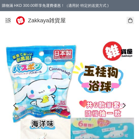
購物滿 HKD 300.00即享免運費優惠！（適用於 特定的送貨方式 )
Zakkaya雑貨屋