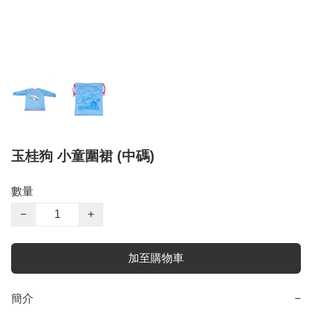
玉桂狗 小童圍裙 (中碼)
數量
−
+
加至購物車
簡介
−