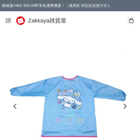
購物滿 HKD 300.00即享免運費優惠！（適用於 特定的送貨方式 )
Zakkaya雑貨屋