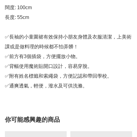
闊度: 100cm

長度: 55cm

✅長袖的小童圍裙有效保持小朋友身體及衣服清潔，上美術
課或是做料理的時候都不怕弄髒！

✅前方有3個插袋，方便擺放小物。

✅背幅使用魔術貼開口設計，容易穿脫。

✅附有姓名標籤和索繩袋，方便記認和帶回學校。

✅通爽透氣，輕便，潑水及可供洗滌。
你可能感興趣的商品