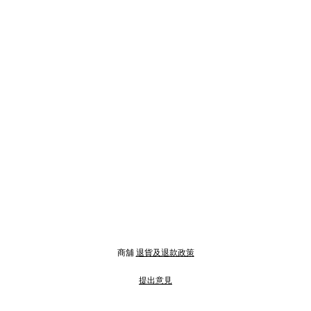
商舖
退貨及退款政策
提出意見