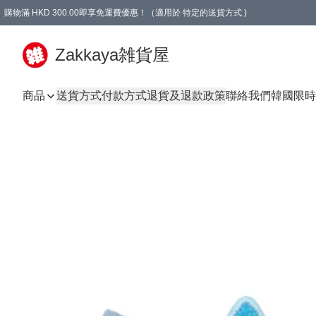
購物滿 HKD 300.00即享免運費優惠！（適用於 特定的送貨方式 )
Zakkaya雑貨屋
商品
送貨方式
付款方式
退貨及退款政策
聯絡我們
韓國限時