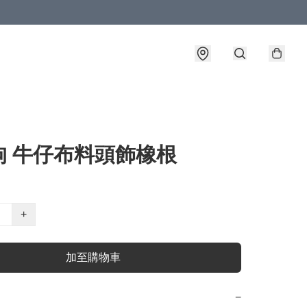
狗 牛仔布料頭飾橡根
+
加至購物車
−