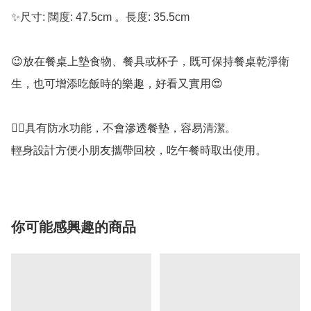
✨尺寸: 闊度: 47.5cm 。長度: 35.5cm

😉放在餐桌上墊食物、餐具或杯子，既可保持餐桌乾淨衛
生，也可增添吃飯時的樂趣，好看又實用😍

👍🏻具有防水功能，不會滲透餐墊，容易清潔。

輕身設計方便小朋友攜帶回校，吃午餐時取出使用。
你可能感興趣的商品