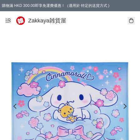
購物滿 HKD 300.00即享免運費優惠！（適用於 特定的送貨方式 )
Zakkaya雑貨屋