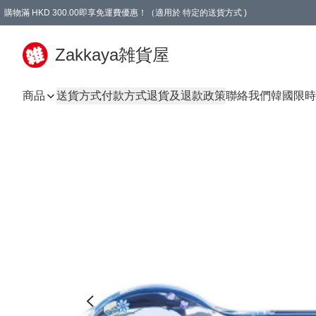
購物滿 HKD 300.00即享免運費優惠！（適用於 特定的送貨方式 )
Zakkaya雑貨屋
商品
送貨方式
付款方式
退貨及退款政策
聯絡我們
韓國限時