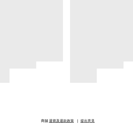
商舖
退貨及退款政策
提出意見