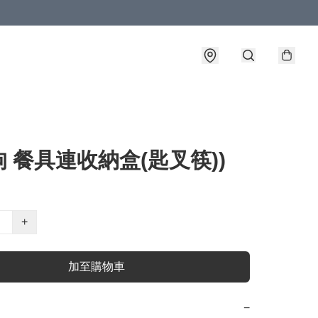
 餐具連收納盒(匙叉筷))
+
加至購物車
−