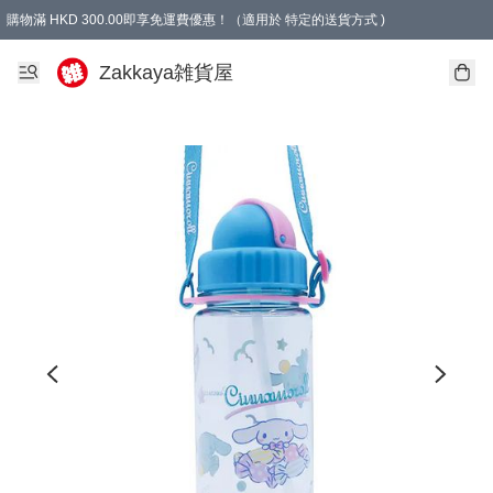
購物滿 HKD 300.00即享免運費優惠！（適用於 特定的送貨方式 )
Zakkaya雑貨屋