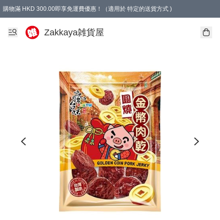
購物滿 HKD 300.00即享免運費優惠！（適用於 特定的送貨方式 )
Zakkaya雑貨屋