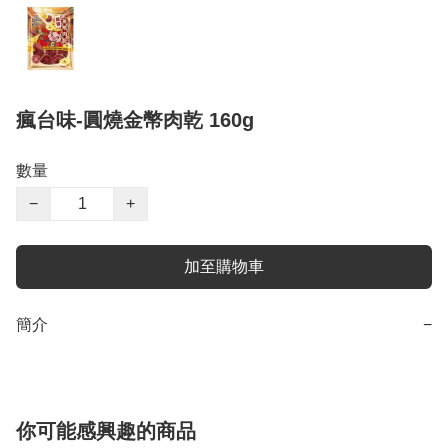
瘋台味-圓燒金幣肉乾 160g
數量
−
+
加至購物車
簡介
−
你可能感興趣的商品