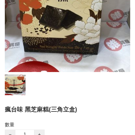
瘋台味 黑芝麻糕(三角立盒)
數量
−
+