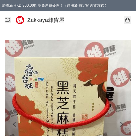
購物滿 HKD 300.00即享免運費優惠！（適用於 特定的送貨方式 )
Zakkaya雑貨屋