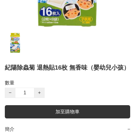
紀陽除蟲菊 退熱貼16枚 無香味（嬰幼兒小孩）
數量
−
+
加至購物車
簡介
−