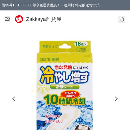
購物滿 HKD 300.00即享免運費優惠！（適用於 特定的送貨方式 )
Zakkaya雑貨屋