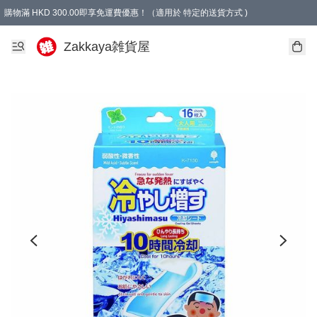
購物滿 HKD 300.00即享免運費優惠！（適用於 特定的送貨方式 )
Zakkaya雑貨屋