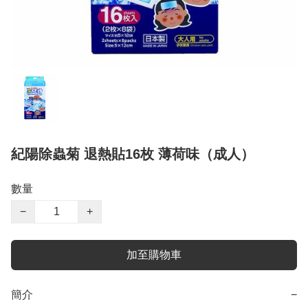
紀陽除蟲菊 退熱貼16枚 薄荷味（成人）
數量
−
+
加至購物車
簡介
−