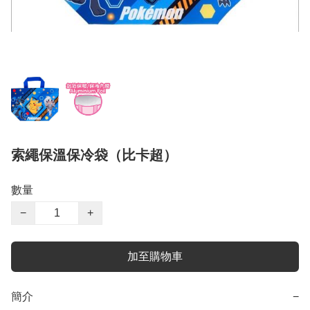
索繩保溫保冷袋（比卡超）
數量
−
+
加至購物車
簡介
−