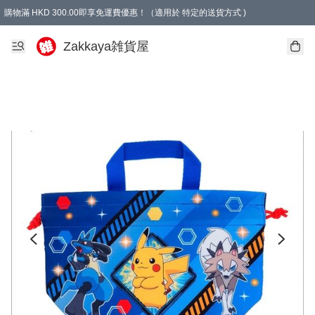
購物滿 HKD 300.00即享免運費優惠！（適用於 特定的送貨方式 )
Zakkaya雑貨屋