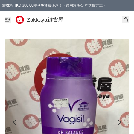
購物滿 HKD 300.00即享免運費優惠！（適用於 特定的送貨方式 )
Zakkaya雑貨屋