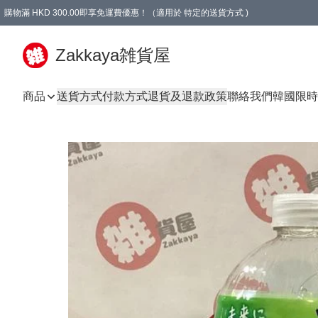
購物滿 HKD 300.00即享免運費優惠！（適用於 特定的送貨方式 )
Zakkaya雑貨屋
商品
送貨方式
付款方式
退貨及退款政策
聯絡我們
韓國限時