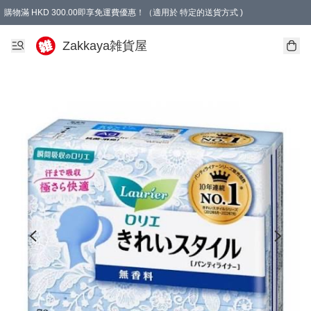
購物滿 HKD 300.00即享免運費優惠！（適用於 特定的送貨方式 )
Zakkaya雑貨屋