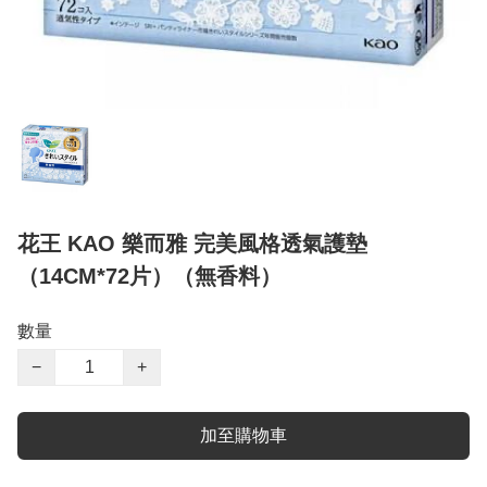
花王 KAO 樂而雅 完美風格透氣護墊
（14CM*72片）（無香料）
數量
−
+
加至購物車