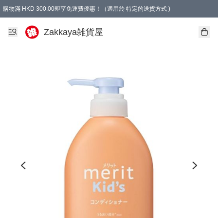
購物滿 HKD 300.00即享免運費優惠！（適用於 特定的送貨方式 )
Zakkaya雑貨屋