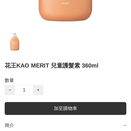
花王KAO MERIT 兒童護髮素 360ml
數量
−
+
加至購物車
簡介
−