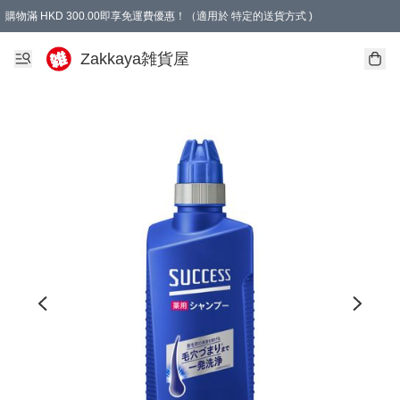
購物滿 HKD 300.00即享免運費優惠！（適用於 特定的送貨方式 )
Zakkaya雑貨屋