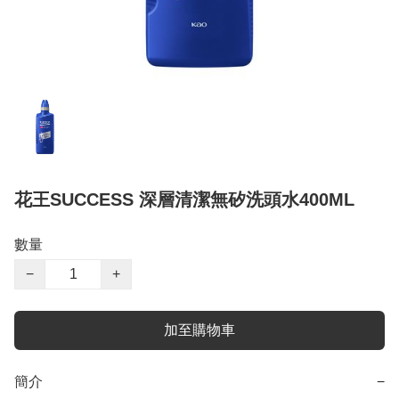
花王SUCCESS 深層清潔無矽洗頭水400ML
數量
−
+
加至購物車
簡介
−