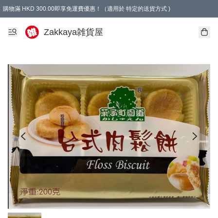
購物滿 HKD 300.00即享免運費優惠！（適用於 特定的送貨方式 )
Zakkaya雑貨屋