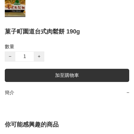
菓子町園道台式肉鬆餅 190g
數量
−
+
加至購物車
簡介
−
你可能感興趣的商品