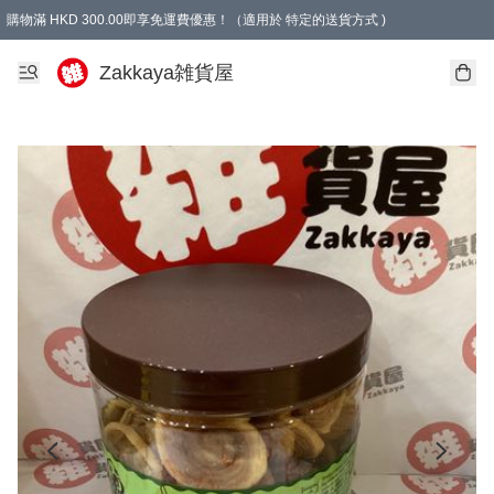
購物滿 HKD 300.00即享免運費優惠！（適用於 特定的送貨方式 )
Zakkaya雑貨屋