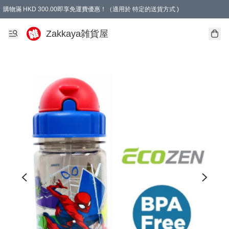
購物滿 HKD 300.00即享免運費優惠！（適用於 特定的送貨方式 )
Zakkaya雑貨屋