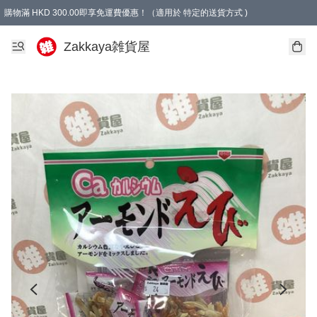
購物滿 HKD 300.00即享免運費優惠！（適用於 特定的送貨方式 )
Zakkaya雑貨屋