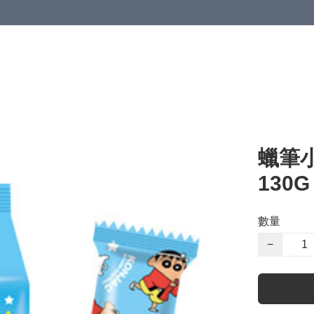
蠟筆
130G
數量
−