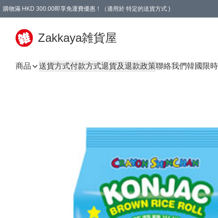
購物滿 HKD 300.00即享免運費優惠！（適用於 特定的送貨方式 )
Zakkaya雑貨屋
商品
送貨方式
付款方式
退貨及退款政策
聯絡我們
韓國限時