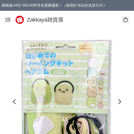
購物滿 HKD 300.00即享免運費優惠！（適用於 特定的送貨方式 )
Zakkaya雑貨屋