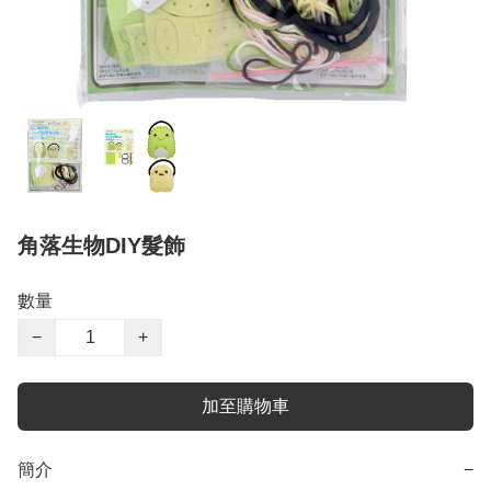
角落生物DIY髮飾
數量
−
+
加至購物車
簡介
−