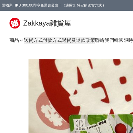
購物滿 HKD 300.00即享免運費優惠！（適用於 特定的送貨方式 )
Zakkaya雑貨屋
商品
送貨方式
付款方式
退貨及退款政策
聯絡我們
韓國限時