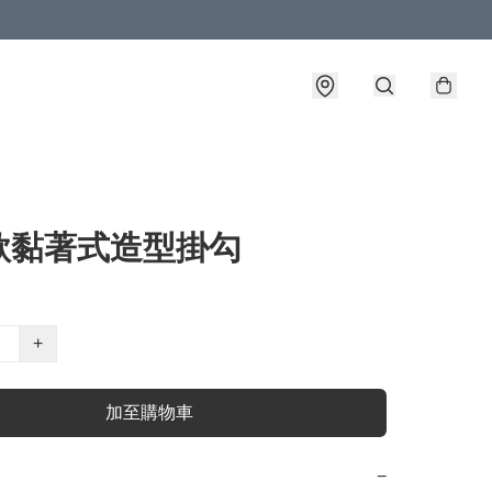
款黏著式造型掛勾
+
加至購物車
−