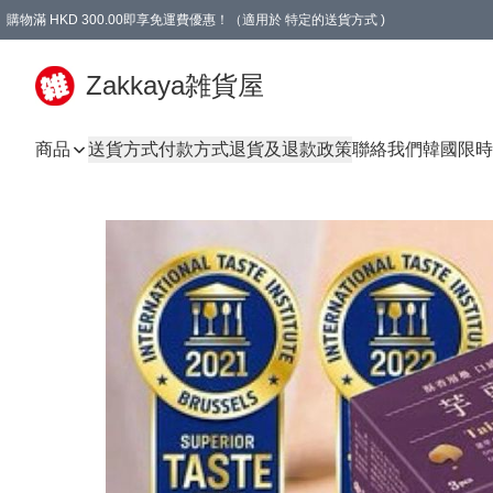
購物滿 HKD 300.00即享免運費優惠！（適用於 特定的送貨方式 )
Zakkaya雑貨屋
商品
送貨方式
付款方式
退貨及退款政策
聯絡我們
韓國限時