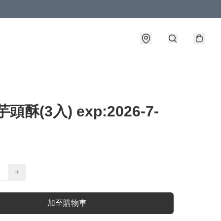
頭酥(3入) exp:2026-7-
+
加至購物車