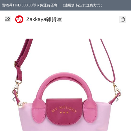
購物滿 HKD 300.00即享免運費優惠！（適用於 特定的送貨方式 )
Zakkaya雑貨屋