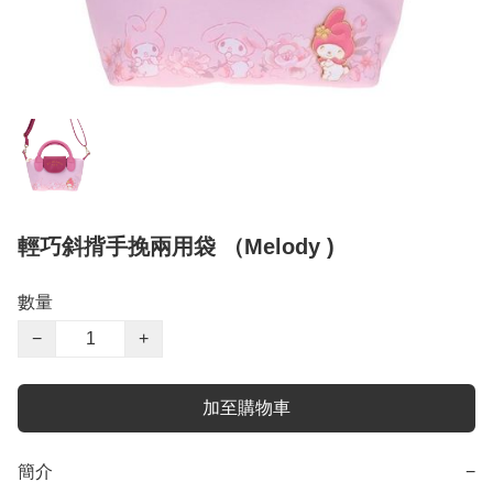
輕巧斜揹手挽兩用袋 （Melody )
數量
−
+
加至購物車
簡介
−